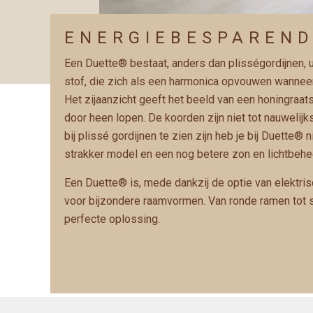
ENERGIEBESPAREN
Een Duette® bestaat, anders dan plisségordijnen, 
stof, die zich als een harmonica opvouwen wanne
Het zijaanzicht geeft het beeld van een honingraat
door heen lopen. De koorden zijn niet tot nauwelijk
bij plissé gordijnen te zien zijn heb je bij Duette® n
strakker model en een nog betere zon en lichtbehe
Een Duette® is, mede dankzij de optie van elektris
voor bijzondere raamvormen. Van ronde ramen tot 
perfecte oplossing.