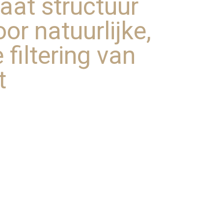
aat structuur
oor natuurlijke,
 filtering van
t