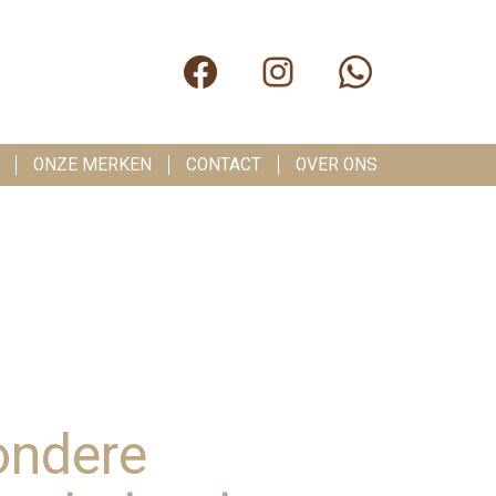
ONZE MERKEN
CONTACT
OVER ONS
ondere