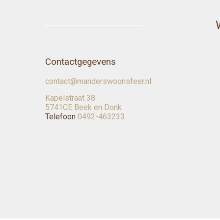
Contactgegevens
contact@manderswoonsfeer.nl
Kapelstraat 38
5741CE Beek en Donk
Telefoon
0492-463233