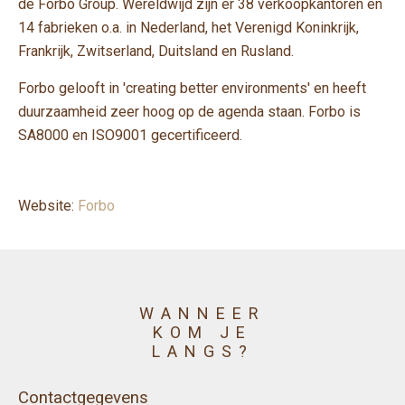
de Forbo Group. Wereldwijd zijn er 38 verkoopkantoren en
14 fabrieken o.a. in Nederland, het Verenigd Koninkrijk,
Frankrijk, Zwitserland, Duitsland en Rusland.
Forbo gelooft in 'creating better environments' en heeft
duurzaamheid zeer hoog op de agenda staan. Forbo is
SA8000 en ISO9001 gecertificeerd.
Website:
Forbo
WANNEER
KOM JE
LANGS?
Contactgegevens