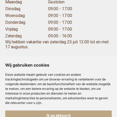
Maandag
Gesloten
Dinsdag
09:00 - 17:00
Woensdag
09:00 - 17:00
Donderdag
09:00 - 17:00
Vrijdag
09:00 - 17:00
Zaterdag
09:00 - 16:00
Wij hebben vakantie van zaterdag 25 juli 12:00 tot en met
17 augustus.
Wij gebruiken cookies
Deze website maakt gebruik van cookies en andere
trackingtechnologieën om uw browse-ervaring te verbeteren voor de
volgende doeleinden:
om de basisfunctionaliteit van de website mogelijk
te maken
,
om een betere ervaring op de website te bieden
,
om uw
interesse in onze producten en diensten te meten en
marketinginteracties te personaliseren
,
om advertenties weer te geven
die relevanter voor u zijn
.
Copyright © Concepts & Companies BV. Alle rechten voorbehouden.
Privacybeleid
|
Disclaimer
Ik ga akkoord