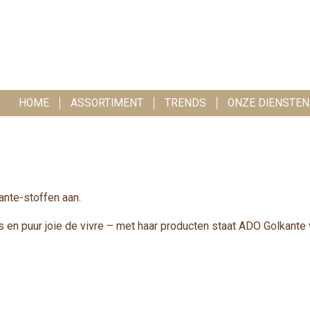
HOME
ASSORTIMENT
TRENDS
ONZE DIENSTEN
nte-stoffen aan.
s en puur joie de vivre – met haar producten staat ADO Golkante vo