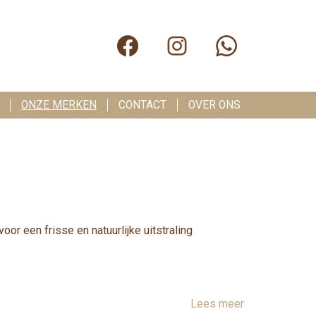
ONZE MERKEN
CONTACT
OVER ONS
or een frisse en natuurlijke uitstraling
Lees meer