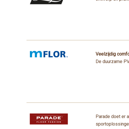
Veelzijdig comfo
De duurzame PVC
Parade doet er a
sportoplossingen