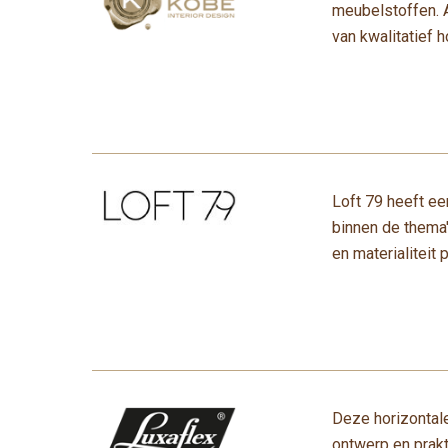
meubelstoffen. 
van kwalitatief 
Loft 79 heeft e
binnen de thema'
en materialiteit 
Deze horizontal
ontwerp en prakt