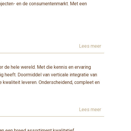
projecten- en de consumentenmarkt. Met een
Lees meer
er de hele wereld. Met die kennis en ervaring
 heeft. Doormiddel van verticale integratie van
e kwaliteit leveren. Onderscheidend, compleet en
Lees meer
van een breed assortiment kwalitatief