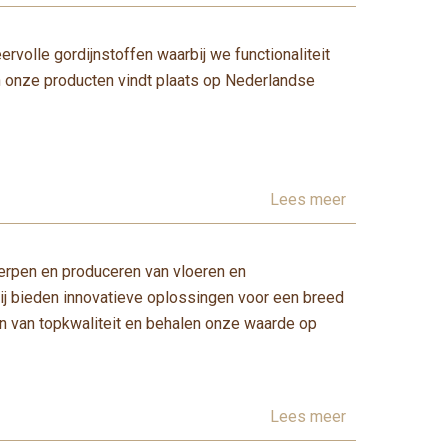
eervolle gordijnstoffen waarbij we functionaliteit
an onze producten vindt plaats op Nederlandse
Lees meer
werpen en produceren van vloeren en
ij bieden innovatieve oplossingen voor een breed
n van topkwaliteit en behalen onze waarde op
Lees meer