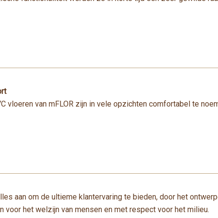
rt
 vloeren van mFLOR zijn in vele opzichten comfortabel te noeme
lles aan om de ultieme klantervaring te bieden, door het ontwer
 voor het welzijn van mensen en met respect voor het milieu.