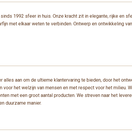
 sinds 1992 sfeer in huis. Onze kracht zit in elegante, rijke en sf
aarfijn met elkaar weten te verbinden. Ontwerp en ontwikkeling v
r alles aan om de ultieme klantervaring te bieden, door het ont
 voor het welzijn van mensen en met respect voor het milieu. W
ten met een groot aantal producten. We streven naar het levere
 en duurzame manier.