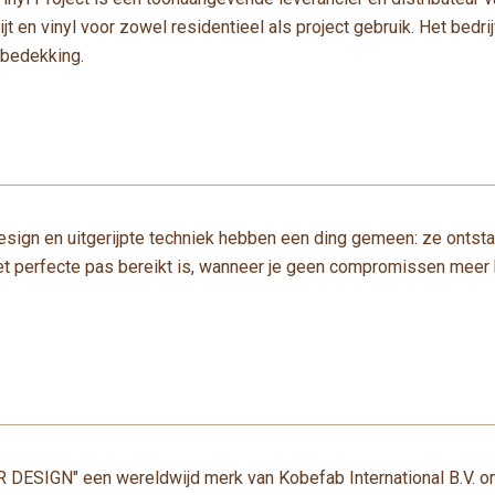
t en vinyl voor zowel residentieel als project gebruik. Het bedri
rbedekking.
ign en uitgerijpte techniek hebben een ding gemeen: ze ontstaan 
et perfecte pas bereikt is, wanneer je geen compromissen meer h
DESIGN" een wereldwijd merk van Kobefab International B.V. omv