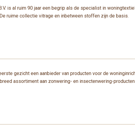
V. is al ruim 90 jaar een begrip als de specialist in woningtexti
De ruime collectie vitrage en inbetween stoffen zijn de basis.
et eerste gezicht een aanbieder van producten voor de woninginri
breed assortiment aan zonwering- en insectenwering-producten 