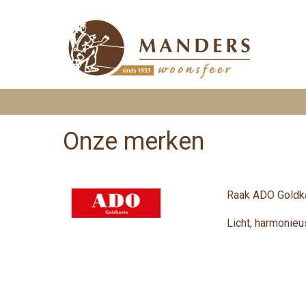
Onze merken
Raak ADO Goldka
Licht, harmonieu