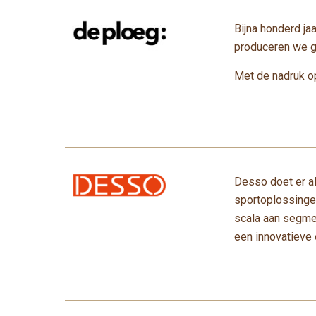
Bijna honderd ja
produceren we go
Met de nadruk op
Desso doet er al
sportoplossingen
scala aan segmen
een innovatieve