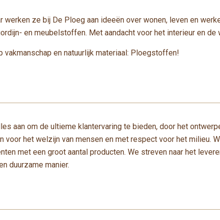
ar werken ze bij De Ploeg aan ideeën over wonen, leven en werken
rdijn- en meubelstoffen. Met aandacht voor het interieur en de
 vakmanschap en natuurlijk materiaal: Ploegstoffen!
les aan om de ultieme klantervaring te bieden, door het ontwer
 voor het welzijn van mensen en met respect voor het milieu. W
ten met een groot aantal producten. We streven naar het levere
 en duurzame manier.