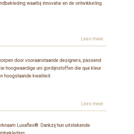
dbekleding waarbij innovatie en de ontwikkeling
Lees meer
tworpen door vooraanstaande designers, passend
tie hoogwaardige uni gordijnstoffen die qua kleur
 en hoogstaande kwaliteit.
Lees meer
erknaam Luxaflex®. Dankzij hun uitstekende
aambekleding.