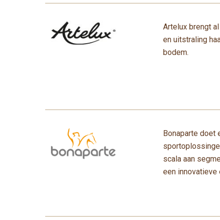
Artelux brengt al
en uitstraling h
bodem.
Bonaparte doet e
sportoplossingen
scala aan segmen
een innovatieve