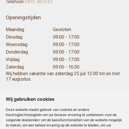
Telefoon
0492-463233
Openingstijden
Maandag
Gesloten
Dinsdag
09:00 - 17:00
Woensdag
09:00 - 17:00
Donderdag
09:00 - 17:00
Vrijdag
09:00 - 17:00
Zaterdag
09:00 - 16:00
Wij hebben vakantie van zaterdag 25 juli 12:00 tot en met
17 augustus.
Wij gebruiken cookies
Deze website maakt gebruik van cookies en andere
trackingtechnologieën om uw browse-ervaring te verbeteren voor de
volgende doeleinden:
om de basisfunctionaliteit van de website mogelijk
te maken
,
om een betere ervaring op de website te bieden
,
om uw