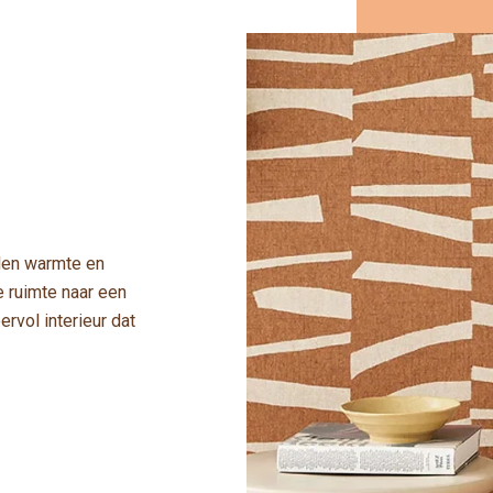
alen warmte en
ke ruimte naar een
rvol interieur dat