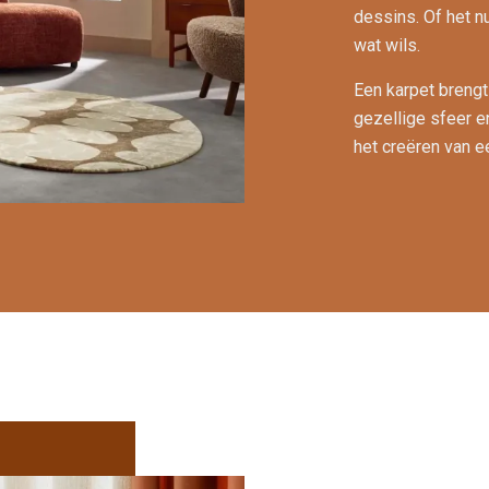
dessins. Of het nu
wat wils.
Een karpet brengt 
gezellige sfeer e
het creëren van e