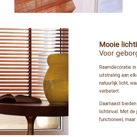
Mooie licht
Voor gebor
Raamdecoratie in d
uitstraling aan el
natuurlijk licht,
verbetert.
Daarnaast bieden
lichtinval. Met de
functioneel, maar