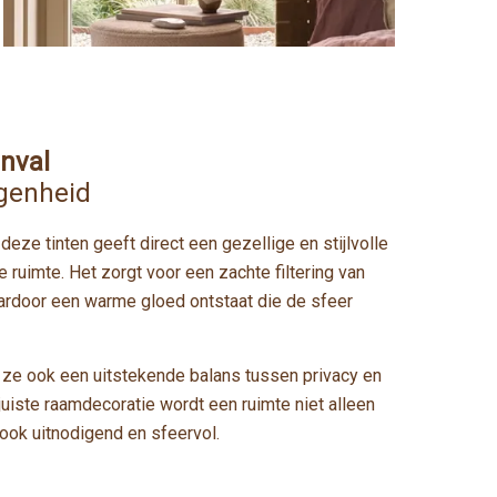
inval
genheid
eze tinten geeft direct een gezellige en stijlvolle
ke ruimte. Het zorgt voor een zachte filtering van
 waardoor een warme gloed ontstaat die de sfeer
 ze ook een uitstekende balans tussen privacy en
 juiste raamdecoratie wordt een ruimte niet alleen
 ook uitnodigend en sfeervol.