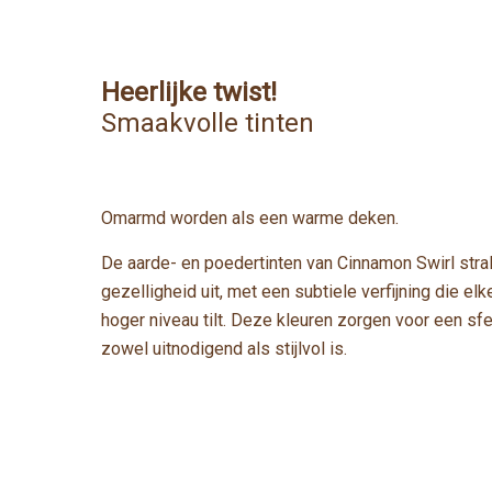
Heerlijke twist!
Smaakvolle tinten
Omarmd worden als een warme deken.
De aarde- en poedertinten van Cinnamon Swirl str
gezelligheid uit, met een subtiele verfijning die el
hoger niveau tilt. Deze kleuren zorgen voor een sfee
zowel uitnodigend als stijlvol is.