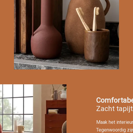
Comfortabel
Zacht tapijt
Maak het interieu
Tegenwoordig zijn